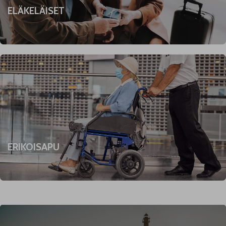
ELÄKELÄISET
ERIKOISAPU