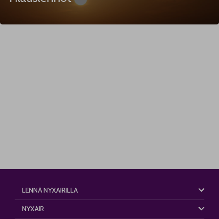
LENNÄ NYXAIRILLA
NYXAIR