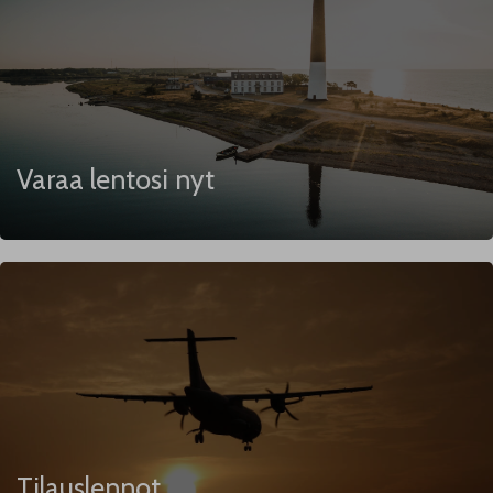
Varaa lentosi nyt
Tilauslennot